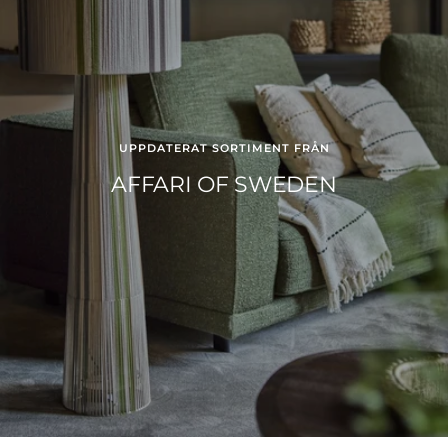
UPPDATERAT SORTIMENT FRÅN
AFFARI OF SWEDEN