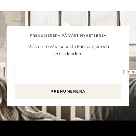
PRENUMERERA PÅ VÅRT NYHETSBREV
Missa inte våra senaste kampanjer och
erbjudanden.
Din e
PRENUMERERA