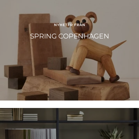
NYHETER FRÅN
SPRING COPENHAGEN