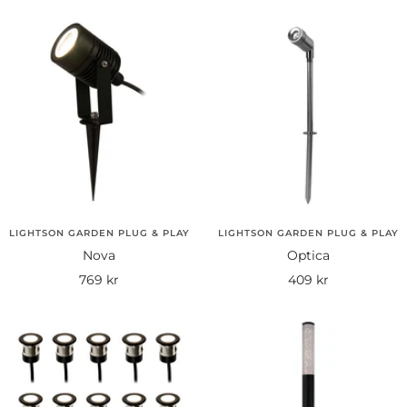
LIGHTSON GARDEN PLUG & PLAY
LIGHTSON GARDEN PLUG & PLAY
Nova
Optica
Rea-
Rea-
769 kr
409 kr
pris
pris