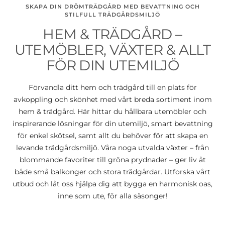
SKAPA DIN DRÖMTRÄDGÅRD MED BEVATTNING OCH
STILFULL TRÄDGÅRDSMILJÖ
HEM & TRÄDGÅRD –
UTEMÖBLER, VÄXTER & ALLT
FÖR DIN UTEMILJÖ
Förvandla ditt hem och trädgård till en plats för
avkoppling och skönhet med vårt breda sortiment inom
hem & trädgård. Här hittar du hållbara utemöbler och
inspirerande lösningar för din utemiljö, smart bevattning
för enkel skötsel, samt allt du behöver för att skapa en
levande trädgårdsmiljö. Våra noga utvalda växter – från
blommande favoriter till gröna prydnader – ger liv åt
både små balkonger och stora trädgårdar. Utforska vårt
utbud och låt oss hjälpa dig att bygga en harmonisk oas,
inne som ute, för alla säsonger!