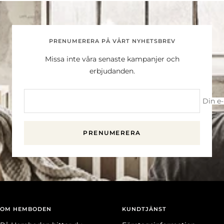
PRENUMERERA PÅ VÅRT NYHETSBREV
Missa inte våra senaste kampanjer och
erbjudanden.
Din e
PRENUMERERA
OM HEMBODEN
KUNDTJÄNST