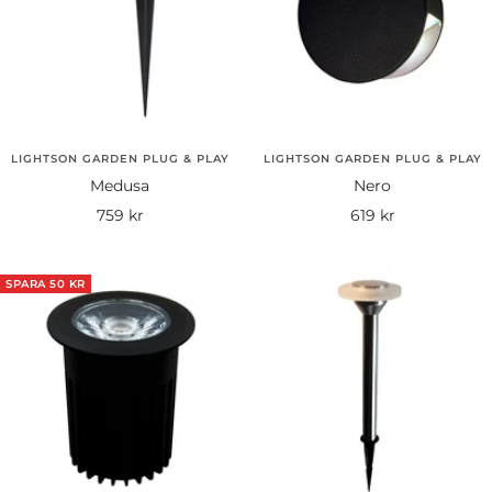
LIGHTSON GARDEN PLUG & PLAY
LIGHTSON GARDEN PLUG & PLAY
Medusa
Nero
Rea-
Rea-
759 kr
619 kr
pris
pris
SPARA 50 KR