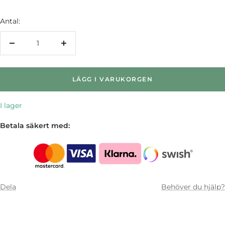
Antal:
Minska
Öka
antalet
antalet
LÄGG I VARUKORGEN
I lager
Betala säkert med:
Dela
Behöver du hjälp?