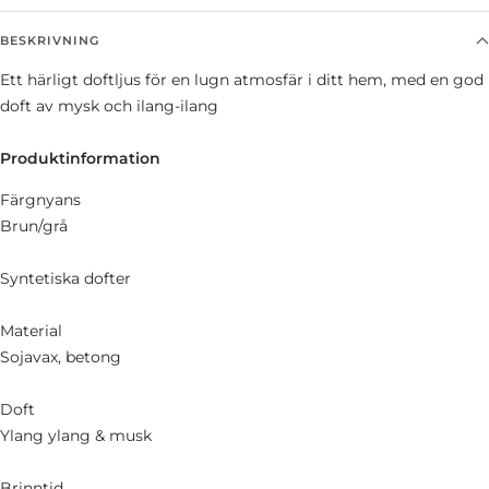
BESKRIVNING
Ett härligt doftljus för en lugn atmosfär i ditt hem, med en god
doft av mysk och ilang-ilang
Produktinformation
Färgnyans
Brun/grå
Syntetiska dofter
Material
Sojavax, betong
Doft
Ylang ylang & musk
Brinntid