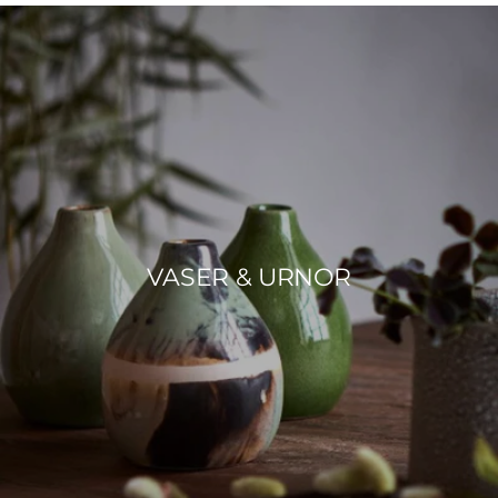
VASER & URNOR