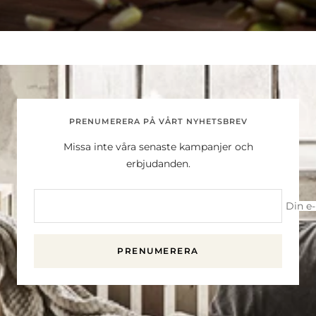
PRENUMERERA PÅ VÅRT NYHETSBREV
Missa inte våra senaste kampanjer och
erbjudanden.
Din e
PRENUMERERA