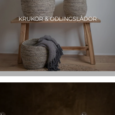
KRUKOR & ODLINGSLÅDOR