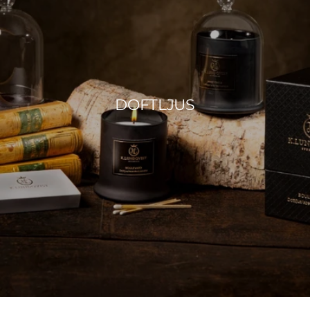
DOFTLJUS