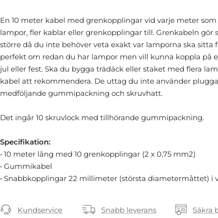
En 10 meter kabel med grenkopplingar vid varje meter som 
lampor, fler kablar eller grenkopplingar till. Grenkabeln gör så
större då du inte behöver veta exakt var lamporna ska sitta 
perfekt om redan du har lampor men vill kunna koppla på ex
jul eller fest. Ska du bygga trädäck eller staket med flera la
kabel att rekommendera. De uttag du inte använder plugga
medföljande gummipackning och skruvhatt.
Det ingår 10 skruvlock med tillhörande gummipackning.
Specifikation:
• 10 meter lång med 10 grenkopplingar (2 x 0,75 mm2)
• Gummikabel
• Snabbkopplingar 22 millimeter (största diametermåttet) i
Kundservice
Snabb leverans
Säkra 