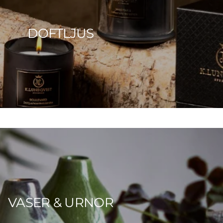
DOFTLJUS
VASER & URNOR