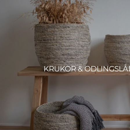
KRUKOR & ODLINGSL