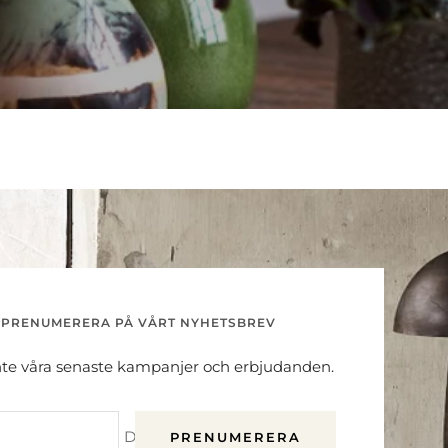
PRENUMERERA PÅ VÅRT NYHETSBREV
nte våra senaste kampanjer och erbjudanden.
Din e-post
PRENUMERERA