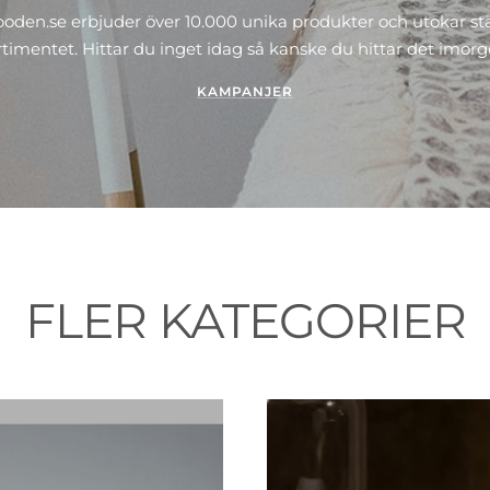
den.se erbjuder över 10.000 unika produkter och utökar st
rtimentet. Hittar du inget idag så kanske du hittar det imorg
KAMPANJER
FLER KATEGORIER