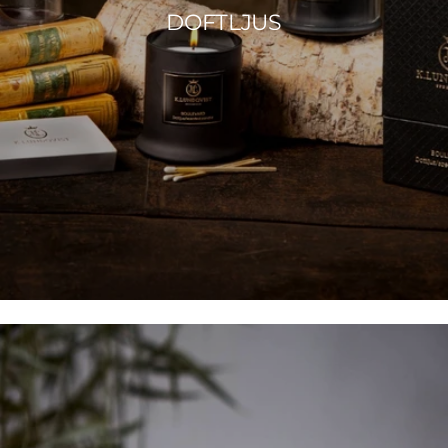
DOFTLJUS