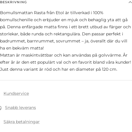
BESKRIVNING
Bomullsmattan Rasta från Etol är tillverkad i 100%
bomullschenille och erbjuder en mjuk och behaglig yta att gå
på. Denna enfärgade matta finns i ett brett utbud av färger och
storlekar, både runda och rektangulära. Den passar perfekt i
badrummet, barnrummet, sovrummet – ja, överallt där du vill
ha en bekväm matta!
Mattan är maskintvättbar och kan användas på golvvärme. År
efter år är den ett populärt val och en favorit bland våra kunder!
Just denna variant är röd och har en diameter på 120 cm.
Kundservice
Snabb leverans
Säkra betalningar