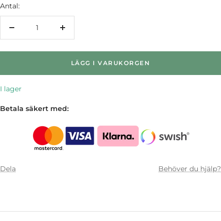
Antal:
Minska
Öka
antalet
antalet
LÄGG I VARUKORGEN
I lager
Betala säkert med:
Dela
Behöver du hjälp?