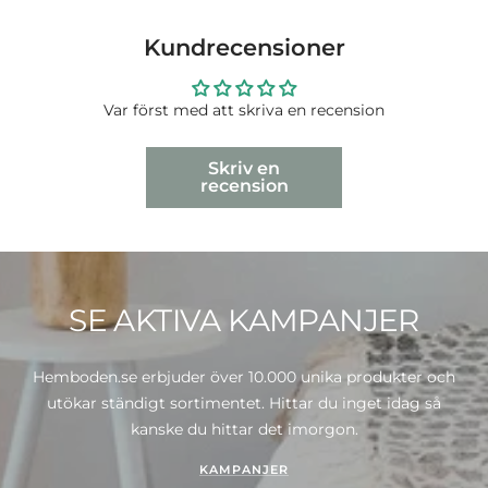
Kundrecensioner
Var först med att skriva en recension
Skriv en
recension
SE AKTIVA KAMPANJER
Hemboden.se erbjuder över 10.000 unika produkter och
utökar ständigt sortimentet. Hittar du inget idag så
kanske du hittar det imorgon.
KAMPANJER