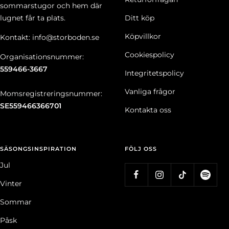
sommarstugor och hem där
lugnet får ta plats.
Ditt köp
Köpvillkor
Kontakt: info@storboden.se
Cookiespolicy
Organisationsnummer:
559466-3667
Integritetspolicy
Vanliga frågor
Momsregistreringsnummer:
SE559466366701
Kontakta oss
SÄSONGSINSPIRATION
FÖLJ OSS
Jul
Vinter
Sommar
Påsk