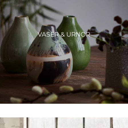
VASER & URNOR