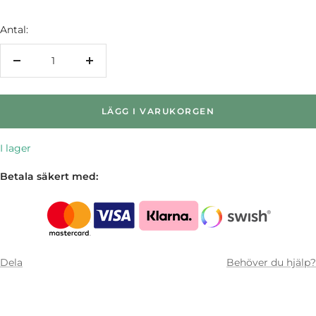
Antal:
Minska
Öka
antalet
antalet
LÄGG I VARUKORGEN
I lager
Betala säkert med:
Dela
Behöver du hjälp?