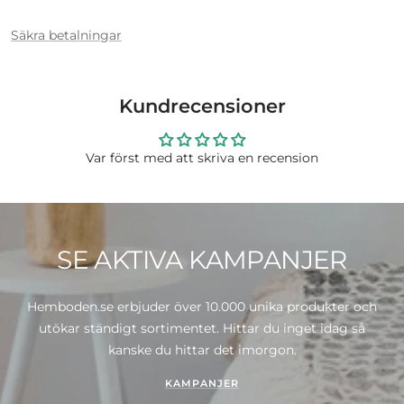
Säkra betalningar
Kundrecensioner
Var först med att skriva en recension
SE AKTIVA KAMPANJER
Hemboden.se erbjuder över 10.000 unika produkter och
utökar ständigt sortimentet. Hittar du inget idag så
kanske du hittar det imorgon.
KAMPANJER