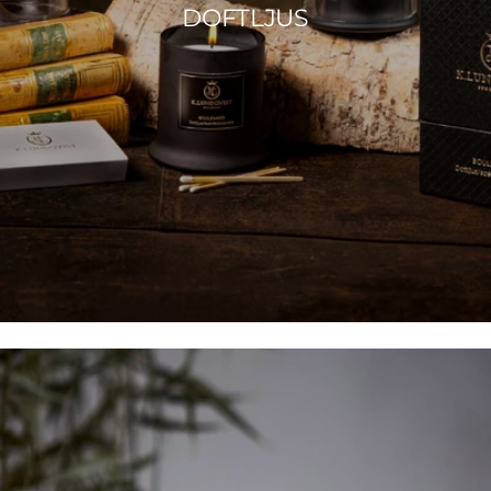
DOFTLJUS