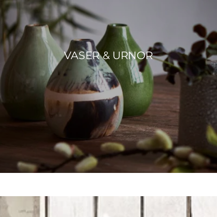
VASER & URNOR