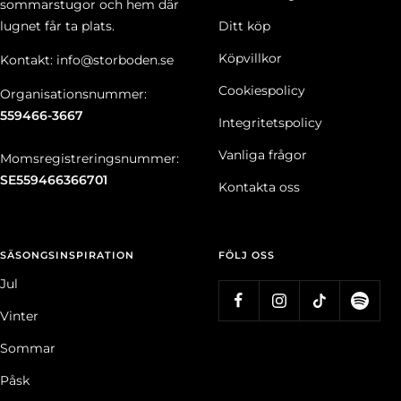
sommarstugor och hem där
lugnet får ta plats.
Ditt köp
Köpvillkor
Kontakt: info@storboden.se
Cookiespolicy
Organisationsnummer:
559466-3667
Integritetspolicy
Vanliga frågor
Momsregistreringsnummer:
SE559466366701
Kontakta oss
SÄSONGSINSPIRATION
FÖLJ OSS
Jul
Vinter
Sommar
Påsk