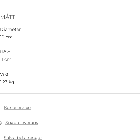
MÅTT
Diameter
10 cm
Höjd
11 cm
Vikt
1,23 kg
Kundservice
Snabb leverans
Säkra betalningar