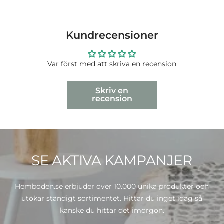
Kundrecensioner
Var först med att skriva en recension
Skriv en
recension
SE AKTIVA KAMPANJER
Hemboden.se erbjuder över 10.000 unika produkter och
utökar ständigt sortimentet. Hittar du inget idag så
kanske du hittar det imorgon.