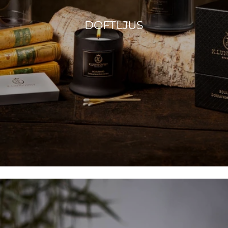
DOFTLJUS