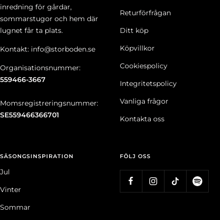
inredning för gårdar,
Returförfrågan
sommarstugor och hem där
lugnet får ta plats.
Ditt köp
Köpvillkor
Kontakt: info@storboden.se
Cookiespolicy
Organisationsnummer:
559466-3667
Integritetspolicy
Vanliga frågor
Momsregistreringsnummer:
SE559466366701
Kontakta oss
SÄSONGSINSPIRATION
FÖLJ OSS
Jul
Vinter
Sommar