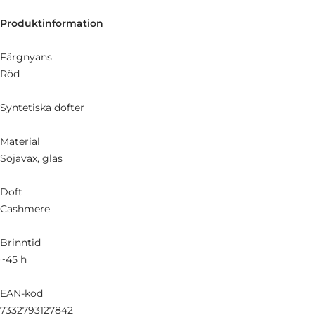
Produktinformation
Färgnyans
Röd
Syntetiska dofter
Material
Sojavax, glas
Doft
Cashmere
Brinntid
~45 h
EAN-kod
7332793127842