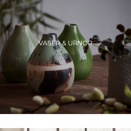
VASER & URNOR