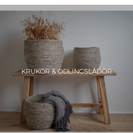
KRUKOR & ODLINGSLÅDOR