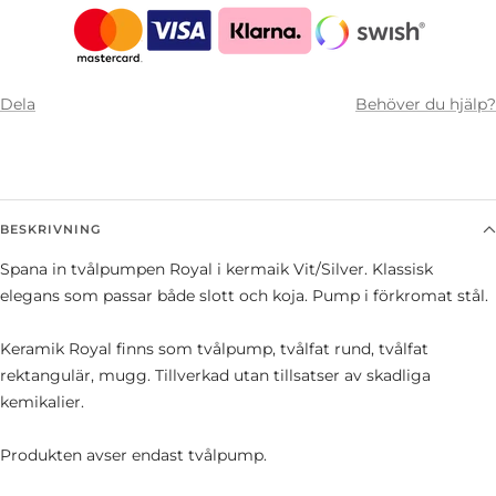
Dela
Behöver du hjälp?
BESKRIVNING
Spana in tvålpumpen Royal i kermaik Vit/Silver. Klassisk
elegans som passar både slott och koja. Pump i f
örkromat stål.
Keramik Royal finns som tvålpump, tvålfat rund, tvålfat
rektangulär, mugg. Tillverkad utan tillsatser av skadliga
kemikalier.
Produkten avser endast tvålpump.