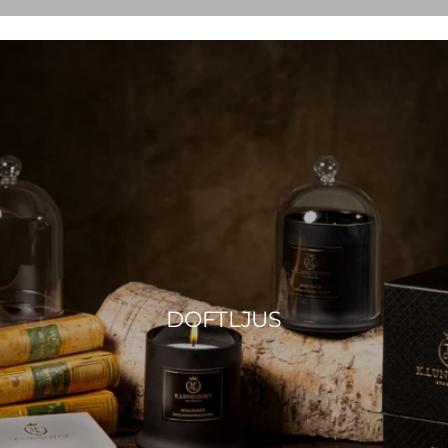
DOFTLJUS