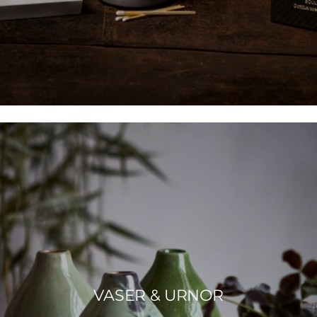
VASER & URNOR