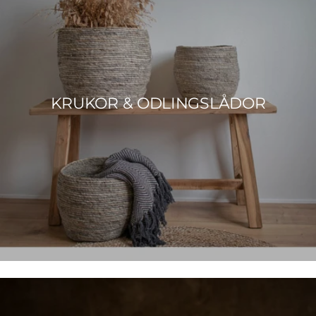
KRUKOR & ODLINGSLÅDOR