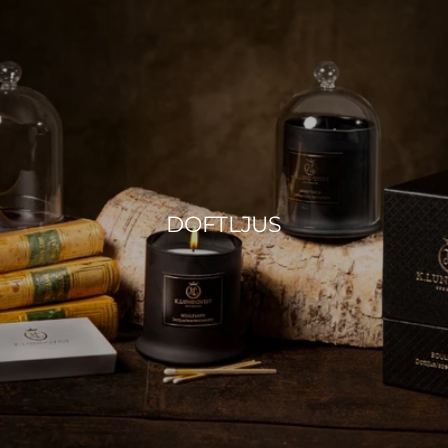
DOFTLJUS