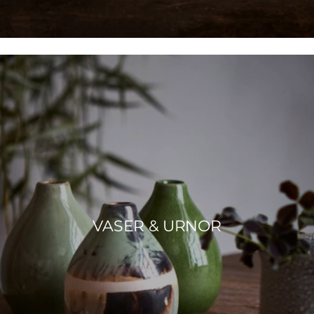
VASER & URNOR