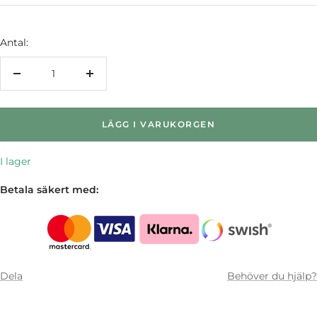
Antal:
Minska
Öka
antalet
antalet
LÄGG I VARUKORGEN
I lager
Betala säkert med:
Dela
Behöver du hjälp?