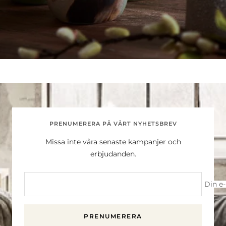
PRENUMERERA PÅ VÅRT NYHETSBREV
Missa inte våra senaste kampanjer och
erbjudanden.
Din e
PRENUMERERA