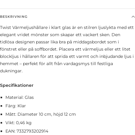
BESKRIVNING
Twist Värmeljushållare i klart glas är en stilren ljuslykta med ett
elegant vridet mönster som skapar ett vackert sken. Den
tidlösa designen passar lika bra på middagsbordet som i
fönstret eller på soffbordet. Placera ett värmeljus eller ett litet
blockljus i hållaren för att sprida ett varmt och inbjudande ljus i
hemmet – perfekt för allt från vardagsmys till festliga
dukningar.
Specifikationer
Material: Glas
Färg: Klar
Mått: Diameter 10 cm, höjd 12 cm
Vikt: 0,46 kg
EAN: 7332793202914