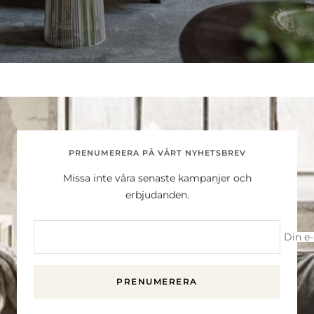
PRENUMERERA PÅ VÅRT NYHETSBREV
Missa inte våra senaste kampanjer och
erbjudanden.
Din e
PRENUMERERA