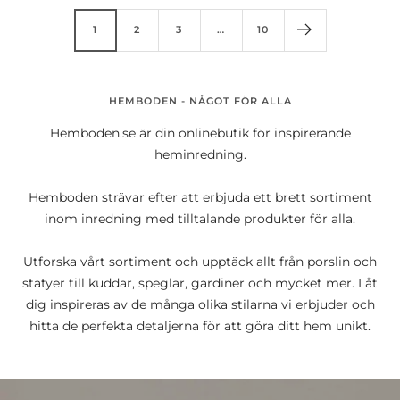
1
2
3
…
10
HEMBODEN - NÅGOT FÖR ALLA
Hemboden.se är din onlinebutik för inspirerande
heminredning.
Hemboden strävar efter att erbjuda ett brett sortiment
inom inredning med tilltalande produkter för alla.
Utforska vårt sortiment och upptäck allt från porslin och
statyer till kuddar, speglar, gardiner och mycket mer. Låt
dig inspireras av de många olika stilarna vi erbjuder och
hitta de perfekta detaljerna för att göra ditt hem unikt.