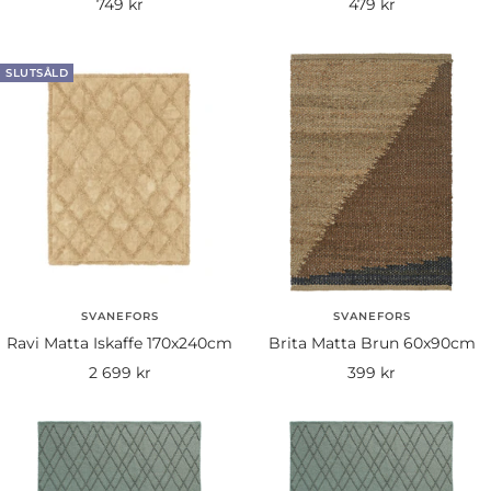
Rea-
Rea-
749 kr
479 kr
pris
pris
SLUTSÅLD
SVANEFORS
SVANEFORS
Ravi Matta Iskaffe 170x240cm
Brita Matta Brun 60x90cm
Rea-
Rea-
2 699 kr
399 kr
pris
pris