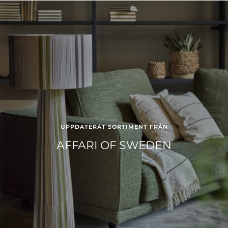
UPPDATERAT SORTIMENT FRÅN
AFFARI OF SWEDEN