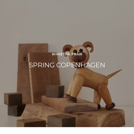
NYHETER FRÅN
SPRING COPENHAGEN