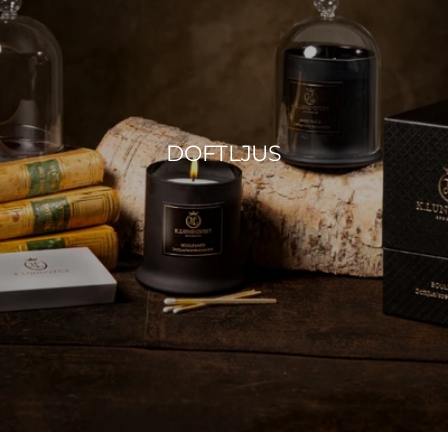
DOFTLJUS