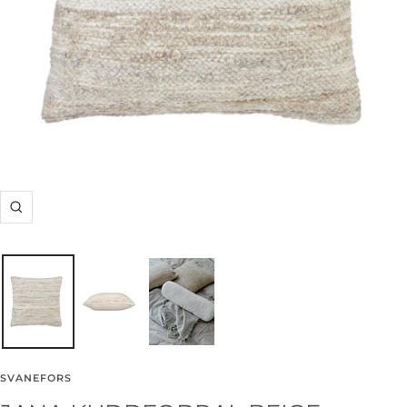
Zooma
in
SVANEFORS