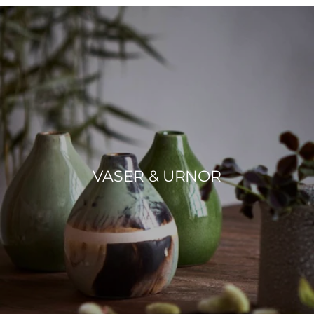
VASER & URNOR