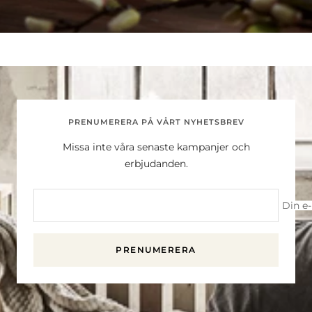
PRENUMERERA PÅ VÅRT NYHETSBREV
Missa inte våra senaste kampanjer och
erbjudanden.
Din e
PRENUMERERA