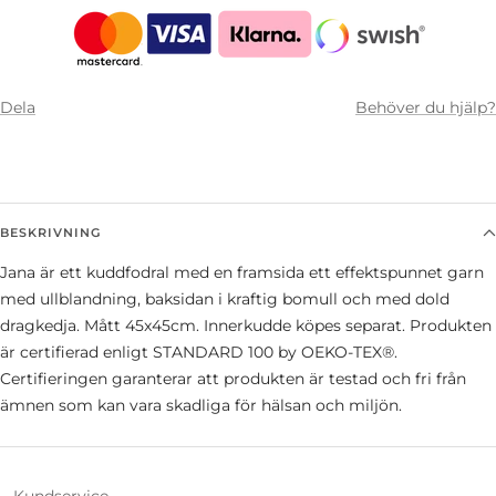
Dela
Behöver du hjälp?
BESKRIVNING
Jana är ett kuddfodral med en framsida ett effektspunnet garn
med ullblandning, baksidan i kraftig bomull och med dold
dragkedja. Mått 45x45cm. Innerkudde köpes separat. Produkten
är certifierad enligt STANDARD 100 by OEKO-TEX®.
Certifieringen garanterar att produkten är testad och fri från
ämnen som kan vara skadliga för hälsan och miljön.
Kundservice