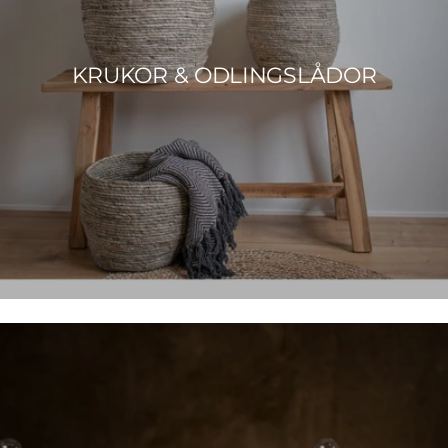
KRUKOR & ODLINGSLÅDOR